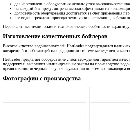
для изготовления оборудования используется высококачественна
на каждый бак предусмотрена высокоэффективная теплоизоляция
долговечность оборудования достигается за счет применения пе
все водонагреватели проходят технические испытания, работая 
Перечисленные технические и технологические особенности гарантиру
Изготовление качественных бойлеров
Высокое качество водонагревателей Heatleader подтверждается наличие
внедренной и работающей на предприятии системе менеджмента качеств
Heatleader предлагает оборудование с подтвержденной гарантией каче
поддержку и выполняет индивидуальные заказы на производство водо
предоставляют исчерпывающую консультацию по всем возникающим во
Фотографии с производства