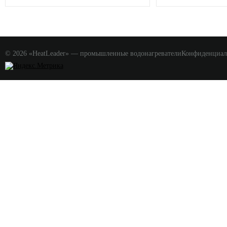
© 2026 «HeatLeader» — промышленные водонагреватели
Конфиденциал