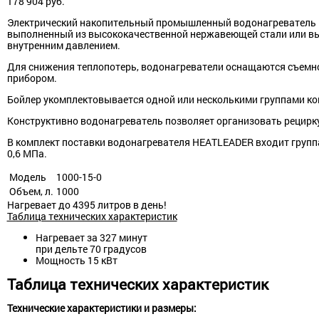
178 904
руб.
Электрический накопительный промышленный водонагреватель H
выполненный из высококачественной нержавеющей стали или выс
внутренним давлением.
Для снижения теплопотерь, водонагреватели оснащаются съемно
прибором.
Бойлер укомплектовывается одной или несколькими группами к
Конструктивно водонагреватель позволяет организовать рецирк
В комплект поставки водонагревателя HEATLEADER входит группа
0,6 МПа.
Модель
1000-15-0
Объем, л.
1000
Нагревает до 4395 литров в день!
Таблица технических характеристик
Нагревает за 327 минут
при дельте 70 градусов
Мощность 15 кВт
Таблица технических характеристик
Технические характеристики и размеры: