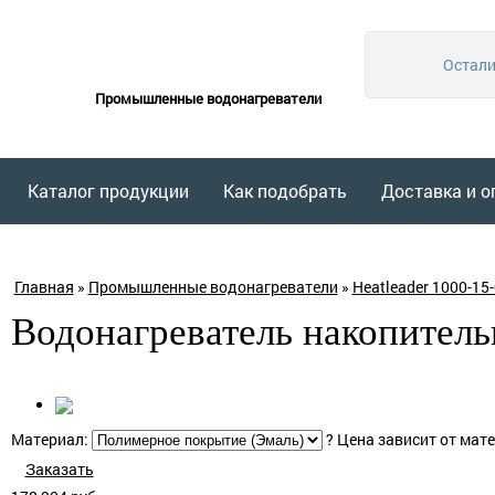
Остали
Промышленные водонагреватели
Каталог продукции
Как подобрать
Доставка и о
Главная
»
Промышленные водонагреватели
»
Heatleader 1000-15-
Водонагреватель накопитель
Материал:
?
Цена зависит от мат
Заказать