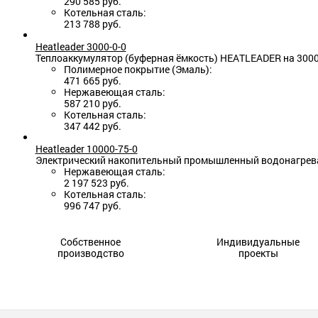
290 585 руб.
Котельная сталь:
213 788 руб.
Heatleader 3000-0-0
Теплоаккумулятор (буферная ёмкость) HEATLEADER на 300
Полимерное покрытие (Эмаль):
471 665 руб.
Нержавеющая сталь:
587 210 руб.
Котельная сталь:
347 442 руб.
Heatleader 10000-75-0
Электрический накопительный промышленный водонагреват
Нержавеющая сталь:
2 197 523 руб.
Котельная сталь:
996 747 руб.
Собственное
Индивидуальные
производство
проекты