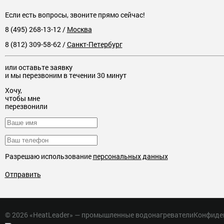
Если есть вопросы, звоните прямо сейчас!
8 (495) 268-13-12
/
Москва
8 (812) 309-58-62
/
Санкт-Петербург
или оставьте заявку
и мы перезвоним в течении 30 минут
Хочу,
чтобы мне
перезвонили
Разрешаю использование
персональных данных
Отправить
© 2026 «HeatLeader» — промышленные водонагреватели
Конфиде