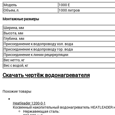
Модель
1000 E
Объем, л.
1000 литров
Монтажные размеры
Ширина, мм
Высота, мм
Глубина. мм
Присоединение к водопроводу хол. вода
Присоединение к водопроводу гор. вода
Присоединение к линии рециркуляции
Вес нетто, кг
Вес с водой, кг
Скачать чертёж водонагревателя
Похожие товары
Heatleader 1200-0-1
Косвенный накопительный водонагреватель HEATLEADER на
Нержавеющая сталь: