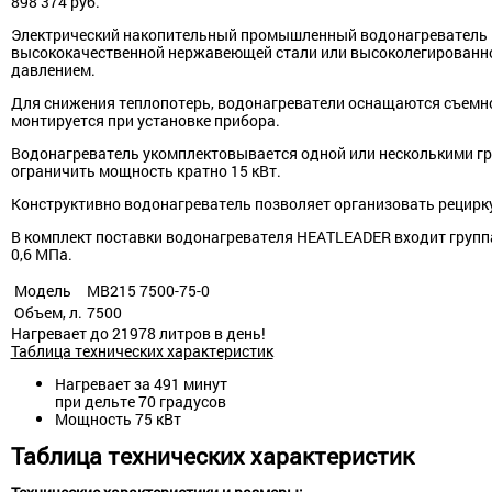
898 374
руб.
Электрический накопительный промышленный водонагреватель H
высококачественной нержавеющей стали или высоколегированной
давлением.
Для снижения теплопотерь, водонагреватели оснащаются съемной
монтируется при установке прибора.
Водонагреватель укомплектовывается одной или несколькими г
ограничить мощность кратно 15 кВт.
Конструктивно водонагреватель позволяет организовать рецирк
В комплект поставки водонагревателя HEATLEADER входит группа
0,6 МПа.
Модель
МВ215 7500-75-0
Объем, л.
7500
Нагревает до 21978 литров в день!
Таблица технических характеристик
Нагревает за 491 минут
при дельте 70 градусов
Мощность 75 кВт
Таблица технических характеристик