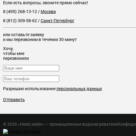
Если есть вопросы, звоните прямо сейчас!
8 (495) 268-13-12
/
Москва
8 (812) 309-58-62
/
Санкт-Петербург
или оставьте заявку
и мы перезвоним в течении 30 минут
Хочу,
чтобы мне
перезвонили
Разрешаю использование
персональных данных
Отправить
© 2026 «HeatLeader» — промышленные водонагреватели
Конфиде