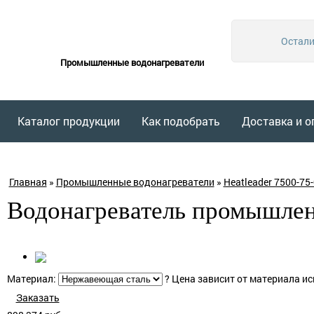
Остали
Промышленные водонагреватели
Каталог продукции
Как подобрать
Доставка и о
Главная
»
Промышленные водонагреватели
»
Heatleader 7500-75-
Водонагреватель промышлен
Материал:
?
Цена зависит от материала ис
Заказать