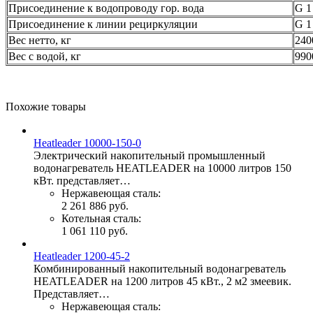
Присоединение к водопроводу гор. вода
G 1
Присоединение к линии рециркуляции
G 1
Вес нетто, кг
240
Вес с водой, кг
990
Похожие товары
Heatleader 10000-150-0
Электрический накопительный промышленный
водонагреватель HEATLEADER на 10000 литров 150
кВт. представляет…
Нержавеющая сталь:
2 261 886 руб.
Котельная сталь:
1 061 110 руб.
Heatleader 1200-45-2
Комбинированный накопительный водонагреватель
HEATLEADER на 1200 литров 45 кВт., 2 м2 змеевик.
Представляет…
Нержавеющая сталь: