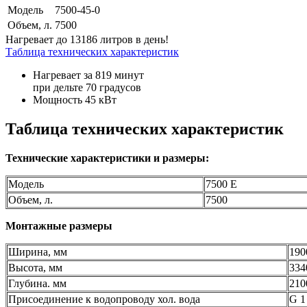
Модель
7500-45-0
Объем, л.
7500
Нагревает до 13186 литров в день!
Таблица технических характеристик
Нагревает за 819 минут
при дельте 70 градусов
Мощность 45 кВт
Таблица технических характеристик
Технические характеристики и размеры:
Модель
7500 E
Объем, л.
7500
Монтажные размеры
Ширина, мм
190
Высота, мм
334
Глубина. мм
210
Присоединение к водопроводу хол. вода
G 1