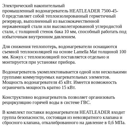
Электрический накопительный
промышленный водонагреватель HEATLEADER 7500-45-
0 представляет собой теплоизолированный герметичный
резервуар, выполненный из высококачественной
нержавеющей стали или высоколегированной углеродистой
стали, с толщиной стенок бака 10 мм, способный работать под
избыточным внутренним давлением.
Для снижения теплопотерь, водонагреватели оснащаются
съемной теплоизоляцией на основе Lamella Mat толщиной 100
мм. Кожух с теплоизоляцией поставляется отдельно и
монтируется при установке прибора.
Водонагреватель укомплектовывается одной или несколькими
группами коммутируемых нагревательных элементов.
Мощность водонагревателя 45 кВт. Имеется возможность
ограничить мощность кратно 15 кВт.
Конструктивно водонагреватель позволяет организовать
рециркуляцию горячей воды в системе ГВС.
В комплект поставки водонагревателя HEATLEADER входит
группа безопасности, состоящая из невозвратного клапана и
сбросного клапана, откалиброванного на давление в 0,6 МПа.