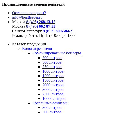
Промышленные водонагреватели
Остались вопросы?
info@heatleader.ru
Москва
8 (495)
268-13-12
Москва
8 (495)
662-87-33
Санкт-Петербург
8 (812)
309-58-62
Режим работы: Пн-Пт с 9:00 до 18:00
Каталог продукции
Водонагреватели
Комбинированные бойлеры
300 литров
500 литров
750 литров
1000 литров
1200 литров
1500 литров
2000 литров
3000 литров
7500 литров
10000 литров
Косвенные бойлеры
300 литров
500 литров