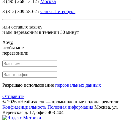
8 (495) 268-13-12
/
Москва
8 (812) 309-58-62
/
Санкт-Петербург
или оставьте заявку
и мы перезвоним в течении 30 минут
Хочу,
чтобы мне
перезвонили
Разрешаю использование
персональных данных
Отправить
© 2026 «HeatLeader» — промышленные водонагреватели
Конфиденциальность
Полезная информация
Москва, ул.
Верейская д. 17, офис 403-404