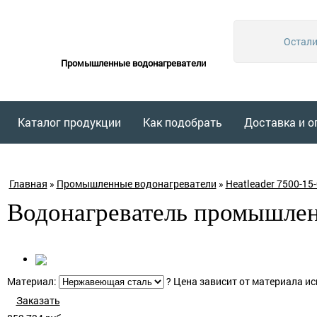
Остали
Промышленные водонагреватели
Каталог продукции
Как подобрать
Доставка и о
Главная
»
Промышленные водонагреватели
»
Heatleader 7500-15-
Водонагреватель промышлен
Материал:
?
Цена зависит от материала ис
Заказать