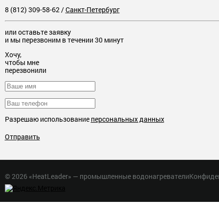
8 (812) 309-58-62
/
Санкт-Петербург
или оставьте заявку
и мы перезвоним в течении 30 минут
Хочу,
чтобы мне
перезвонили
Разрешаю использование
персональных данных
Отправить
© 2026 «HeatLeader» — промышленные водонагреватели
Конфиде