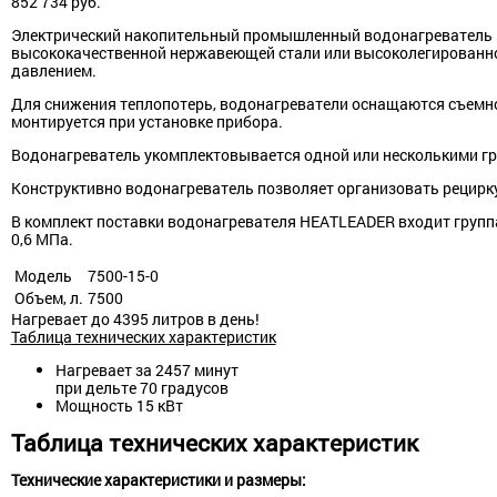
852 734
руб.
Электрический накопительный промышленный водонагреватель H
высококачественной нержавеющей стали или высоколегированной
давлением.
Для снижения теплопотерь, водонагреватели оснащаются съемной
монтируется при установке прибора.
Водонагреватель укомплектовывается одной или несколькими г
Конструктивно водонагреватель позволяет организовать рецирк
В комплект поставки водонагревателя HEATLEADER входит группа
0,6 МПа.
Модель
7500-15-0
Объем, л.
7500
Нагревает до 4395 литров в день!
Таблица технических характеристик
Нагревает за 2457 минут
при дельте 70 градусов
Мощность 15 кВт
Таблица технических характеристик
Технические характеристики и размеры: