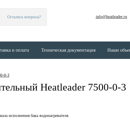
info@heatleader.ru
Остались вопросы?
тавка и оплата
Техническая документация
Наши объе
00-0-3
тельный Heatleader 7500-0-3
иала исполнения бака водонагревателя.