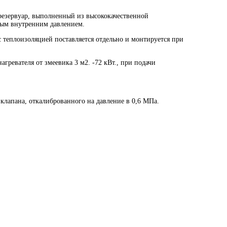
езервуар, выполненный из высококачественной
ным внутренним давлением.
 теплоизоляцией поставляется отдельно и монтируется при
ревателя от змеевика 3 м2. -72 кВт., при подачи
клапана, откалиброванного на давление в 0,6 МПа.