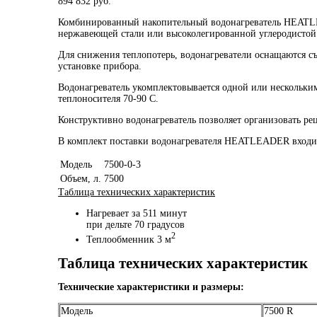
894 832
руб.
Комбинированный накопительный водонагреватель HEATLE
нержавеющей стали или высоколегированной углеродистой 
Для снижения теплопотерь, водонагреватели оснащаются съ
установке прибора.
Водонагреватель укомплектовывается одной или нескольким
теплоносителя 70-90 С.
Конструктивно водонагреватель позволяет организовать ре
В комплект поставки водонагревателя HEATLEADER входит г
Модель
7500-0-3
Объем, л.
7500
Таблица технических характеристик
Нагревает за 511 минут
при дельте 70 градусов
2
Теплообменник 3 м
Таблица технических характеристик
Технические характеристики и размеры:
Модель
7500 R