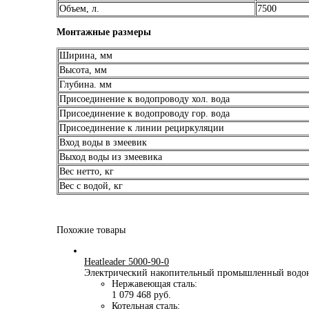
Объем, л.
7500
Монтажные размеры
Ширина, мм
Высота, мм
Глубина. мм
Присоединение к водопроводу хол. вода
Присоединение к водопроводу гор. вода
Присоединение к линии рециркуляции
Вход воды в змеевик
Выход воды из змеевика
Вес нетто, кг
Вес с водой, кг
Похожие товары
Heatleader 5000-90-0
Электрический накопительный промышленный водон
Нержавеющая сталь:
1 079 468 руб.
Котельная сталь: