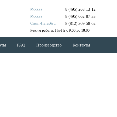
8 (495)
268-13-12
Москва
8 (495)
662-87-33
Москва
8 (812)
309-58-62
Санкт-Петербург
Режим работы: Пн-Пт с 9:00 до 18:00
кты
FAQ
Производство
Контакты