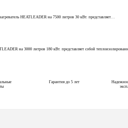
агреватель HEATLEADER на 7500 литров 30 кВт. представляет…
TLEADER на 3000 литров 180 кВт. представляет собой теплоизолирова
альные
Гарантия до 5 лет
Надежнос
ты
эксп