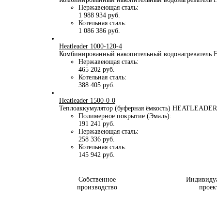
Нержавеющая сталь:
1 988 934 руб.
Котельная сталь:
1 086 386 руб.
Heatleader 1000-120-4
Комбинированный накопительный водонагреватель H
Нержавеющая сталь:
465 202 руб.
Котельная сталь:
388 405 руб.
Heatleader 1500-0-0
Теплоаккумулятор (буферная ёмкость) HEATLEADER 
Полимерное покрытие (Эмаль):
191 241 руб.
Нержавеющая сталь:
258 336 руб.
Котельная сталь:
145 942 руб.
Собственное
Индивиду
производство
проек