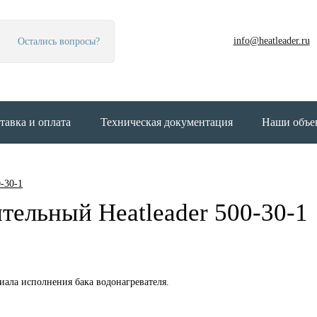
info@heatleader.ru
Остались вопросы?
тавка и оплата
Техническая документация
Наши объе
0-30-1
тельный Heatleader 500-30-1
иала исполнения бака водонагревателя.