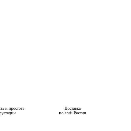
ть и простота
Доставка
луатации
по всей России