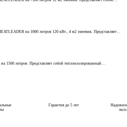
EATLEADER на 1000 литров 120 кВт., 4 м2 змеевик. Представляет…
на 1500 литров. Представляет собой теплоизолированный…
альные
Гарантия до 5 лет
Надежнос
ты
эксп