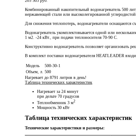
205 503
руб.
Комбинированный накопительный водонагреватель 500 лит
нержавеющей стали или высоколегированной углеродистой 
Для снижения теплопотерь, водонагреватели оснащаются с
Водонагреватель укомплектовывается одной или нескольким
1 м2. -24 кВт., при подачи теплоносителя 70-90 С.
Конструктивно водонагреватель позволяет организовать ре
В комплект поставки водонагревателя HEATLEADER входит г
Модель
500-30-1
Объем, л.
500
Нагревает до 8791 литров в день!
Таблица технических характеристик
Нагревает за 24 минут
при дельте 70 градусов
2
Теплообменник 3 м
Мощность 30 кВт
Таблица технических характеристик
Технические характеристики и размеры: