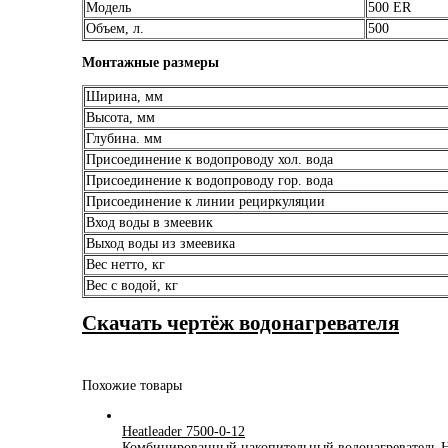
Модель
500 ER
Объем, л.
500
Монтажные размеры
Ширина, мм
Высота, мм
Глубина. мм
Присоединение к водопроводу хол. вода
Присоединение к водопроводу гор. вода
Присоединение к линии рециркуляции
Вход воды в змеевик
Выход воды из змеевика
Вес нетто, кг
Вес с водой, кг
Скачать чертёж водонагревателя
Похожие товары
Heatleader 7500-0-12
Комбинированный накопительный водонагреватель 