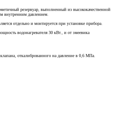
метичный резервуар, выполненный из высококачественной
ым внутренним давлением.
яется отдельно и монтируется при установке прибора.
щность водонагревателя 30 кВт., и от змеевика
клапана, откалиброванного на давление в 0,6 МПа.