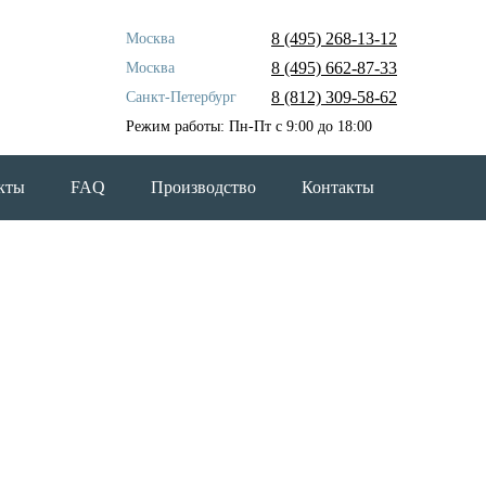
8 (495)
268-13-12
Москва
8 (495)
662-87-33
Москва
8 (812)
309-58-62
Санкт-Петербург
Режим работы: Пн-Пт с 9:00 до 18:00
кты
FAQ
Производство
Контакты