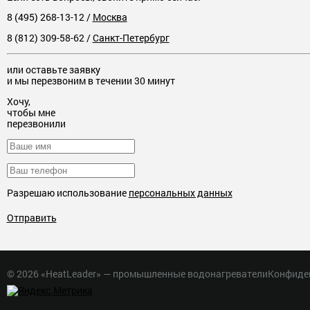
8 (495) 268-13-12
/
Москва
8 (812) 309-58-62
/
Санкт-Петербург
или оставьте заявку
и мы перезвоним в течении 30 минут
Хочу,
чтобы мне
перезвонили
Разрешаю использование
персональных данных
Отправить
© 2026 «HeatLeader» — промышленные водонагреватели
Конфиде