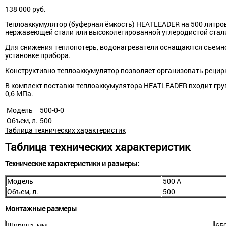
138 000
руб.
Теплоаккумулятор (буферная ёмкость) HEATLEADER на 500 литро
нержавеющей стали или высоколегированной углеродистой стали
Для снижения теплопотерь, водонагреватели оснащаются съемно
установке прибора.
Конструктивно теплоаккумулятор позволяет организовать рецир
В комплект поставки теплоаккумулятора HEATLEADER входит груп
0,6 МПа.
Модель
500-0-0
Объем, л.
500
Таблица технических характеристик
Таблица технических характеристик
Технические характеристики и размеры:
Модель
500 A
Объем, л.
500
Монтажные размеры
Ширина, мм
65