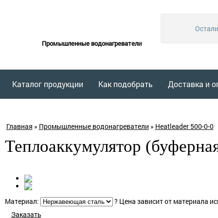
Остали
Промышленные водонагреватели
Каталог продукции
Как подобрать
Доставка и о
Главная
»
Промышленные водонагреватели
»
Heatleader 500-0-0
Теплоаккумулятор (буферная 
Материал:
?
Цена зависит от материала ис
Заказать