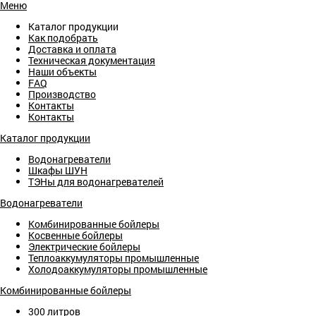
Меню
Каталог продукции
Как подобрать
Доставка и оплата
Техническая документация
Наши объекты
FAQ
Производство
Контакты
Контакты
Каталог продукции
Водонагреватели
Шкафы ШУН
ТЭНы для водонагревателей
Водонагреватели
Комбинированные бойлеры
Косвенные бойлеры
Электрические бойлеры
Теплоаккумуляторы промышленные
Холодоаккумуляторы промышленные
Комбинированные бойлеры
300 литров