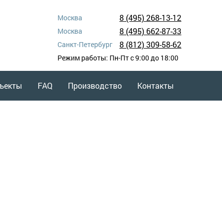
8 (495)
268-13-12
Москва
8 (495)
662-87-33
Москва
8 (812)
309-58-62
Санкт-Петербург
Режим работы: Пн-Пт с 9:00 до 18:00
ъекты
FAQ
Производство
Контакты