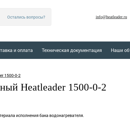
Остались вопросы?
info@heatleader.ru
тавка и оплата
Техническая документация
Наши об
er 1500-0-2
ный Heatleader 1500-0-2
териала исполнения бака водонагревателя.