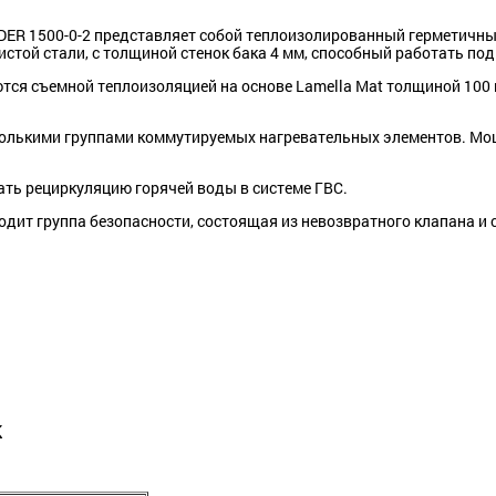
ER 1500-0-2 представляет собой теплоизолированный герметичны
стой стали, с толщиной стенок бака 4 мм, способный работать п
ся съемной теплоизоляцией на основе Lamella Mat толщиной 100 
лькими группами коммутируемых нагревательных элементов. Мощно
ть рециркуляцию горячей воды в системе ГВС.
дит группа безопасности, состоящая из невозвратного клапана и 
к