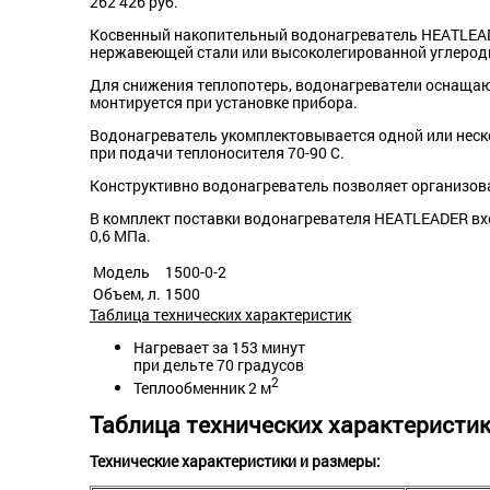
262 426
руб.
Косвенный накопительный водонагреватель HEATLEAD
нержавеющей стали или высоколегированной углероди
Для снижения теплопотерь, водонагреватели оснащают
монтируется при установке прибора.
Водонагреватель укомплектовывается одной или неско
при подачи теплоносителя 70-90 С.
Конструктивно водонагреватель позволяет организова
В комплект поставки водонагревателя HEATLEADER вхо
0,6 МПа.
Модель
1500-0-2
Объем, л.
1500
Таблица технических характеристик
Нагревает за 153 минут
при дельте 70 градусов
2
Теплообменник 2 м
Таблица технических характеристи
Технические характеристики и размеры: