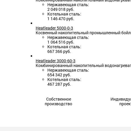
Нержавеющая сталь:
2 049 018 руб.
Котельная сталь:
1 146 470 руб.
Heatleader 5000-0-3
Косвенный накопительный промышленный бойлер
Нержавеющая сталь:
1 064 516 руб.
Котельная сталь:
667 366 руб.
Heatleader 3000-60-3
Комбинированный накопительный водонагревател
Нержавеющая сталь:
654 342 руб.
Котельная сталь:
467 287 руб.
Собственное
Индивиду
производство
проек