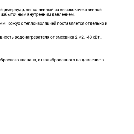
й резервуар, выполненный из высококачественной
од избыточным внутренним давлением.
мм. Кожух с теплоизоляцией поставляется отдельно и
сть водонагревателя от змеевика 2 м2. -48 кВт.,
сбросного клапана, откалиброванного на давление в