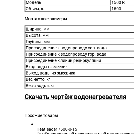
Модель
1500 R
Объем, л.
1500
Монтажные размеры
Ширина, мм
Высота, мм
Глубина. мм
Присоединение к водопроводу хол. вода
Присоединение к водопроводу гор. вода
Присоединение к линии рециркуляции
Вход воды в змеевик
Выход воды из змеевика
Вес нетто, кг
Вес с водой, кг
Скачать чертёж водонагревателя
Похожие товары
Heatleader 7500-0-15
Комбинированный накопительный водонагревате