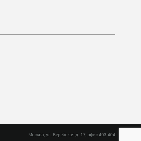
Москва, ул. Верейская д. 17, офис 403-404