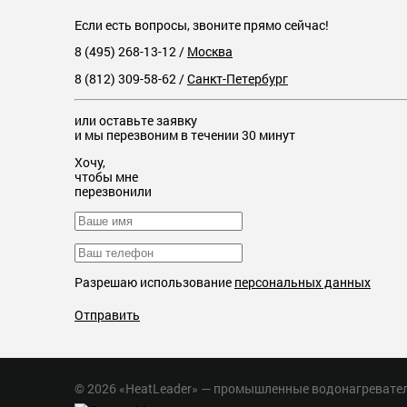
Если есть вопросы, звоните прямо сейчас!
8 (495) 268-13-12
/
Москва
8 (812) 309-58-62
/
Санкт-Петербург
или оставьте заявку
и мы перезвоним в течении 30 минут
Хочу,
чтобы мне
перезвонили
Разрешаю использование
персональных данных
Отправить
© 2026 «HeatLeader» — промышленные водонагревате