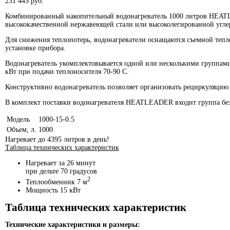
231 445
руб.
Комбинированный накопительный водонагреватель 1000 литров HEATL
высококачественной нержавеющей стали или высоколегированной углер
Для снижения теплопотерь, водонагреватели оснащаются съемной тепл
установке прибора.
Водонагреватель укомплектовывается одной или несколькими группами 
кВт при подачи теплоносителя 70-90 С.
Конструктивно водонагреватель позволяет организовать рециркуляцию 
В комплект поставки водонагревателя HEATLEADER входит группа безоп
Модель
1000-15-0.5
Объем, л.
1000
Нагревает до 4395 литров в день!
Таблица технических характеристик
Нагревает за 26 минут
при дельте 70 градусов
2
Теплообменник 7 м
Мощность 15 кВт
Таблица технических характеристик
Технические характеристики и размеры: