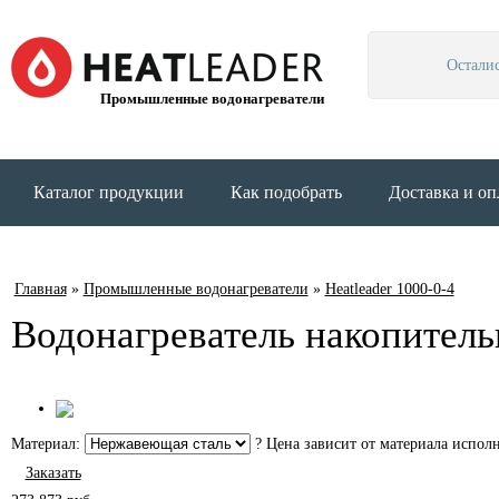
Остали
Промышленные водонагреватели
Каталог продукции
Как подобрать
Доставка и оп
Главная
»
Промышленные водонагреватели
»
Heatleader 1000-0-4
Водонагреватель накопитель
Материал:
?
Цена зависит от материала исполн
Заказать