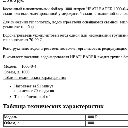
273 873
руб.
Косвенный накопительный бойлер 1000 литров HEATLEADER 1000-0-4 
стали или высоколегированной углеродистой стали, с толщиной стено
Для снижения теплопотерь, водонагреватели оснащаются съемной тепл
установке прибора.
Водонагреватель укомплектовывается одной или несколькими группами 
теплоносителя 70-90 С.
Конструктивно водонагреватель позволяет организовать рециркуляцию 
В комплект поставки водонагревателя HEATLEADER входит группа безоп
Модель
1000-0-4
Объем, л.
1000
Таблица технических характеристик
Нагревает за 51 минут
при дельте 70 градусов
2
Теплообменник 4 м
Таблица технических характеристик
Модель
1000 R
Объем, л.
1000