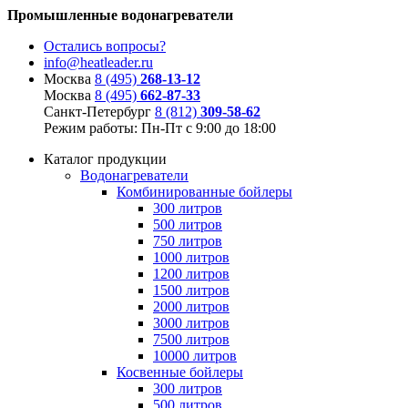
Промышленные водонагреватели
Остались вопросы?
info@heatleader.ru
Москва
8 (495)
268-13-12
Москва
8 (495)
662-87-33
Санкт-Петербург
8 (812)
309-58-62
Режим работы: Пн-Пт с 9:00 до 18:00
Каталог продукции
Водонагреватели
Комбинированные бойлеры
300 литров
500 литров
750 литров
1000 литров
1200 литров
1500 литров
2000 литров
3000 литров
7500 литров
10000 литров
Косвенные бойлеры
300 литров
500 литров