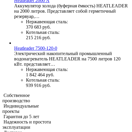
Heatleader 2000 А
Аккумулятор холода (буферная ёмкость) HEATLEADER
на 2000 литров. Представляет собой герметичный
резервуар,…
Нержавеющая сталь:
370 683 руб.
Котельная сталь:
215 216 руб.
Heatleader 7500-120-0
Электрический накопительный промышленный
водонагреватель HEATLEADER на 7500 литров 120
кВт. представляет…
Нержавеющая сталь:
1 842 464 руб.
Котельная сталь:
939 916 руб.
Собственное
производство
Индивидуальные
проекты
Гарантия до 5 лет
Надежность и простота
эксплуатации