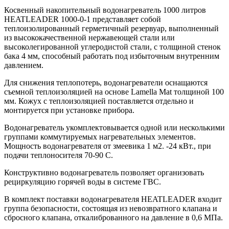
Косвенный накопительный водонагреватель 1000 литров
HEATLEADER 1000-0-1 представляет собой
теплоизолированный герметичный резервуар, выполненный
из высококачественной нержавеющей стали или
высоколегированной углеродистой стали, с толщиной стенок
бака 4 мм, способный работать под избыточным внутренним
давлением.
Для снижения теплопотерь, водонагреватели оснащаются
съемной теплоизоляцией на основе Lamella Mat толщиной 100
мм. Кожух с теплоизоляцией поставляется отдельно и
монтируется при установке прибора.
Водонагреватель укомплектовывается одной или несколькими
группами коммутируемых нагревательных элементов.
Мощность водонагревателя от змеевика 1 м2. -24 кВт., при
подачи теплоносителя 70-90 С.
Конструктивно водонагреватель позволяет организовать
рециркуляцию горячей воды в системе ГВС.
В комплект поставки водонагревателя HEATLEADER входит
группа безопасности, состоящая из невозвратного клапана и
сбросного клапана, откалиброванного на давление в 0,6 МПа.