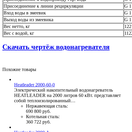
Присоединение к линии рециркуляции
G 1
Вход воды в змеевик
G 1
Выход воды из змеевика
G 1
Вес нетто, кг
122
Вес с водой, кг
112
Скачать чертёж водонагревателя
Похожие товары
Heatleader 2000-60-0
Электрический накопительный водонагреватель
HEATLEADER на 2000 литров 60 кВт. представляет
собой теплоизолированный…
Нержавеющая сталь:
690 800 руб.
Котельная сталь:
360 722 руб.