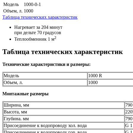
Модель
1000-0-1
Объем, л.
1000
Таблица технических характеристик
Нагревает за 204 минут
при дельте 70 градусов
2
Теплообменник 1 м
Таблица технических характеристик
Технические характеристики и размеры:
Модель
1000 R
Объем, л.
1000
Монтажные размеры
Ширина, мм
790
Высота, мм
220
Глубина. мм
790
Присоединение к водопроводу хол. вода
G 1
Присоединение к водопроводу гор. вода
G 1