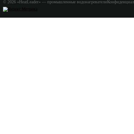
© 2026 «HeatLeader» — промышленные водонагреватели
Конфиденциал