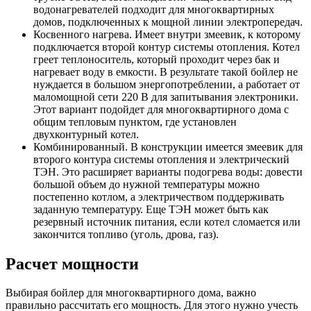
водонагревателей подходит для многоквартирных
домов, подключенных к мощной линии электропередач.
Косвенного нагрева. Имеет внутри змеевик, к которому
подключается второй контур системы отопления. Котел
греет теплоноситель, который проходит через бак и
нагревает воду в емкости. В результате такой бойлер не
нуждается в большом энергопотреблении, а работает от
маломощной сети 220 В для запитывания электроники.
Этот вариант подойдет для многоквартирного дома с
общим тепловым пунктом, где установлен
двухконтурный котел.
Комбинированный. В конструкции имеется змеевик для
второго контура системы отопления и электрический
ТЭН. Это расширяет варианты подогрева воды: довести
большой объем до нужной температуры можно
постепенно котлом, а электричеством поддерживать
заданную температуру. Еще ТЭН может быть как
резервный источник питания, если котел сломается или
закончится топливо (уголь, дрова, газ).
Расчет мощности
Выбирая бойлер для многоквартирного дома, важно
правильно рассчитать его мощность. Для этого нужно учесть