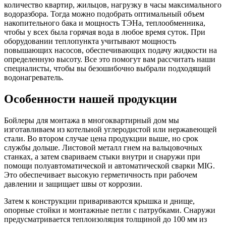
количество квартир, жильцов, нагрузку в часы максимального
водоразбора. Тогда можно подобрать оптимальный объем
накопительного бака и мощность ТЭНа, теплообменника,
чтобы у всех была горячая вода в любое время суток. При
оборудовании теплопункта учитывают мощность
повышающих насосов, обеспечивающих подачу жидкости на
определенную высоту. Все это помогут вам рассчитать наши
специалисты, чтобы вы безошибочно выбрали подходящий
водонагреватель.
Особенности нашей продукции
Бойлеры для монтажа в многоквартирный дом мы
изготавливаем из котельной углеродистой или нержавеющей
стали. Во втором случае цена продукции выше, но срок
службы дольше. Листовой металл гнем на вальцовочных
станках, а затем свариваем стыки внутри и снаружи при
помощи полуавтоматической и автоматической сварки MIG.
Это обеспечивает высокую герметичность при рабочем
давлении и защищает швы от коррозии.
Затем к конструкции привариваются крышка и днище,
опорные стойки и монтажные петли с патрубками. Снаружи
предусматривается теплоизоляция толщиной до 100 мм из