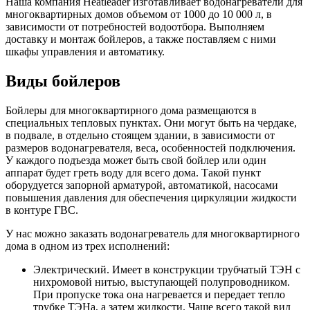
Наша компания Heatleader изготавливает водонагреватели для
многоквартирных домов объемом от 1000 до 10 000 л, в
зависимости от потребностей водоотбора. Выполняем
доставку и монтаж бойлеров, а также поставляем с ними
шкафы управления и автоматику.
Виды бойлеров
Бойлеры для многоквартирного дома размещаются в
специальных тепловых пунктах. Они могут быть на чердаке,
в подвале, в отдельно стоящем здании, в зависимости от
размеров водонагревателя, веса, особенностей подключения.
У каждого подъезда может быть свой бойлер или один
аппарат будет греть воду для всего дома. Такой пункт
оборудуется запорной арматурой, автоматикой, насосами
повышения давления для обеспечения циркуляции жидкости
в контуре ГВС.
У нас можно заказать водонагреватель для многоквартирного
дома в одном из трех исполнений:
Электрический. Имеет в конструкции трубчатый ТЭН с
нихромовой нитью, выступающей полупроводником.
При пропуске тока она нагревается и передает тепло
трубке ТЭНа, а затем жидкости. Чаще всего такой вид