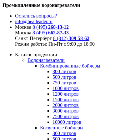
Промышленные водонагреватели
Остались вопросы?
info@heatleader.ru
Москва
8 (495)
268-13-12
Москва
8 (495)
662-87-33
Санкт-Петербург
8 (812)
309-58-62
Режим работы: Пн-Пт с 9:00 до 18:00
Каталог продукции
Водонагреватели
Комбинированные бойлеры
300 литров
500 литров
750 литров
1000 литров
1200 литров
1500 литров
2000 литров
3000 литров
7500 литров
10000 литров
Косвенные бойлеры
300 литров
500 литров